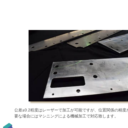
公差±0.2程度はレーザーで加工が可能ですが、位置関係の精度
要な場合にはマシニングによる機械加工で対応致します。