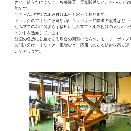
カバー組立だけでなく、各種装置・電気関係など、大小様々な
能です。
もちろん現地での組み付け工事も承っております。
トラックのアオリの改造や油圧シリンダー昇降機の改造など工
組み立てのみに留まらず幅広い組み立て・組み付けのノウハウ
イントを熟知しています。
組図の各所に公差がある場合の調整の仕方や、モータ・ポンプ
の聞き分け、またエアー配管など、応用力のある技術を高く評
いております。