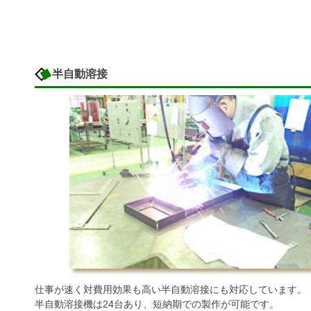
半自動溶接
仕事が速く対費用効果も高い半自動溶接にも対応しています。
半自動溶接機は24台あり、短納期での製作が可能です。