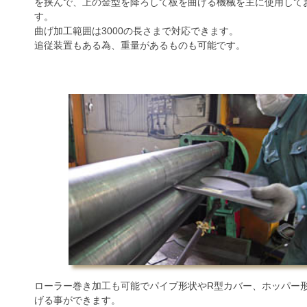
を挟んで、上の金型を降ろして板を曲げる機械を主に使用して
す。
曲げ加工範囲は3000の長さまで対応できます。
追従装置もある為、重量があるものも可能です。
ローラー巻き加工も可能でパイプ形状やR型カバー、ホッパー
げる事ができます。