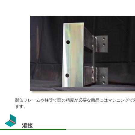
製缶フレームや柱等で面の精度が必要な商品にはマシニングて
ます。
溶接