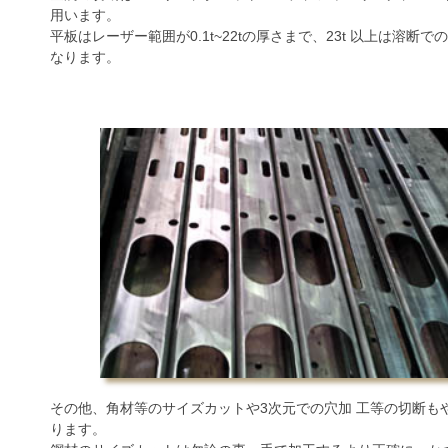
用います。
平板はレーザー範囲が0.1t~22tの厚さまで、23t 以上は溶断て
なります。
その他、角材等のサイズカットや3次元での穴加 工等の切断も
ります。