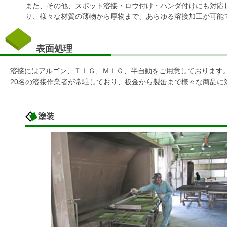
また、その他、スポット溶接・ロウ付け・ハンダ付けにも対応
り、様々な材質の薄物から厚物まで、あらゆる溶接加工が可能て
表面処理
溶接にはアルゴン、ＴＩＧ、ＭＩＧ、半自動をご用意しております
20名の溶接作業者が常駐しており、板金から製缶まで様々な商品に
塗装