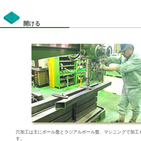
開ける
穴加工は主にボール盤とラジアルボール盤、マシニングで加
す。