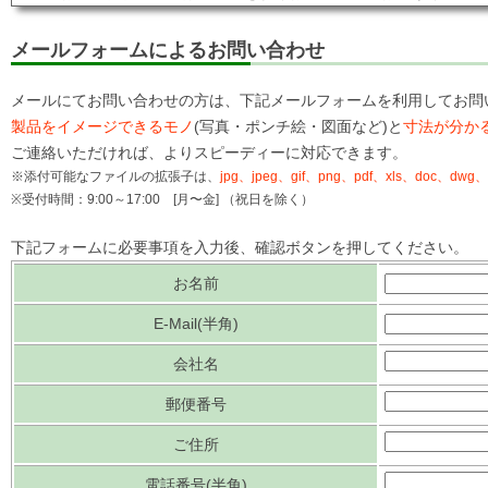
メールフォームによるお問い合わせ
メールにてお問い合わせの方は、下記メールフォームを利用してお問
製品をイメージできるモノ
(写真・ポンチ絵・図面など)と
寸法が分か
ご連絡いただければ、よりスピーディーに対応できます。
※添付可能なファイルの拡張子は、
jpg、jpeg、gif、png、pdf、xls、doc、dwg、d
※受付時間：9:00～17:00 [月〜金] （祝日を除く）
下記フォームに必要事項を入力後、確認ボタンを押してください。
お名前
E-Mail(半角)
会社名
郵便番号
ご住所
電話番号(半角)